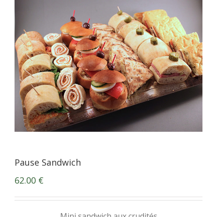
Pause Sandwich
62.00
€
Mini sandwich aux crudités