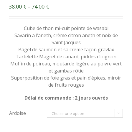
38.00
€
74.00
€
–
Cube de thon mi-cuit pointe de wasabi
Savarin a l’aneth, crème citron aneth et noix de
Saint Jacques
Bagel de saumon et sa crème façon gravlax
Tartelette Magret de canard, pickles d’oignon
Muffin de poireau, moutarde légère au poivre vert
et gambas rôtie
Superposition de foie gras et pain d’épices, miroir
de fruits rouges
Délai de commande : 2 jours ouvrés
Ardoise
