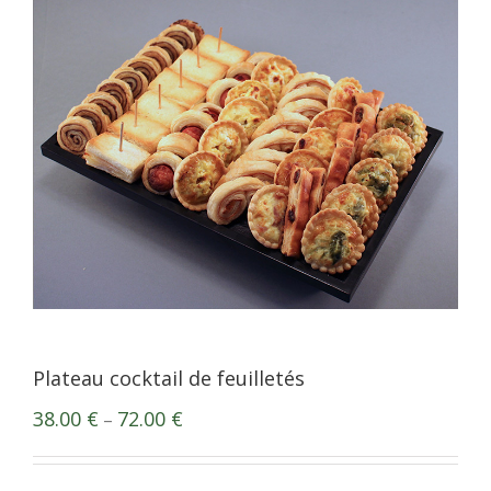
Plateau cocktail de feuilletés
38.00
€
72.00
€
–