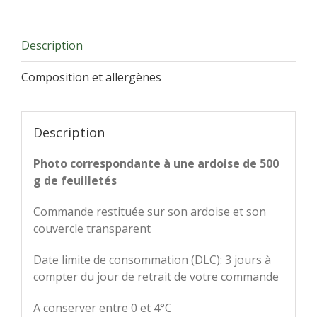
de
feuilletés
Description
Composition et allergènes
Description
Photo correspondante à une ardoise de 500
g de feuilletés
Commande restituée sur son ardoise et son
couvercle transparent
Date limite de consommation (DLC): 3 jours à
compter du jour de retrait de votre commande
A conserver entre 0 et 4°C