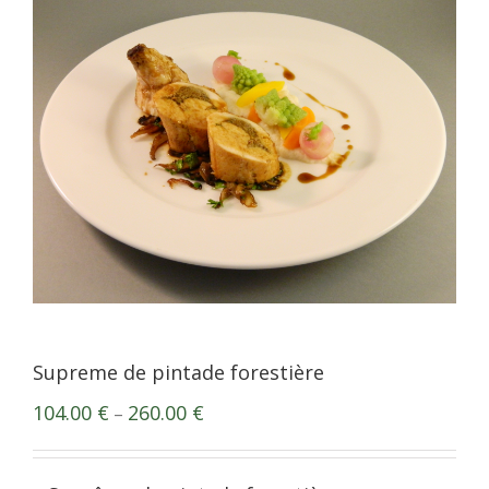
Supreme de pintade forestière
104.00
€
260.00
€
–