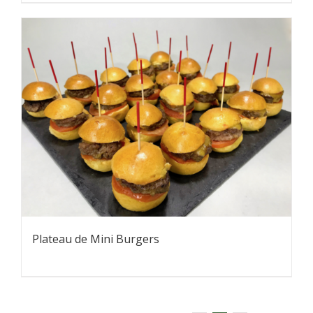
Plateau de Mini Burgers