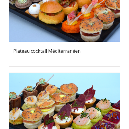
Plateau cocktail Méditerranéen