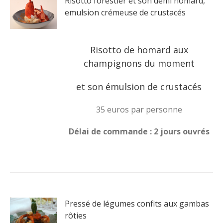
Risotto forestier et son demi homard,
emulsion crémeuse de crustacés
Risotto de homard aux
champignons du moment
et son émulsion de crustacés
35 euros par personne
Délai de commande : 2 jours ouvrés
Pressé de légumes confits aux gambas
rôties