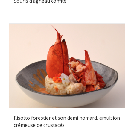
Souris d’agneau confite
Risotto forestier et son demi homard, emulsion
crémeuse de crustacés