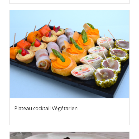
Plateau cocktail Végétarien